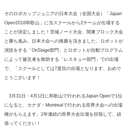
そのロボカップジュニアの日本大会（全国大会）「Japan
Open2018和歌山」に当スクールから2チームが出場する
ことが決定しました！茨城ノード大会、関東ブロック大会
と勝ち進み、日本大会への推薦を頂きました。ロボットが
演技をする「OnStage部門」とロボットが自動プログラム
によって被災者を救助する「レスキュー部門」での出場
で、「スクールとしては7度目の出場となります。おめで
とうございます！
3月31日・4月1日に和歌山で行われるJapan Openで1位
になると、カナダ・Montrealで行われる世界大会への出場
権がもらえます。2年連続の世界大会出場を目指して、頑
張ってください！