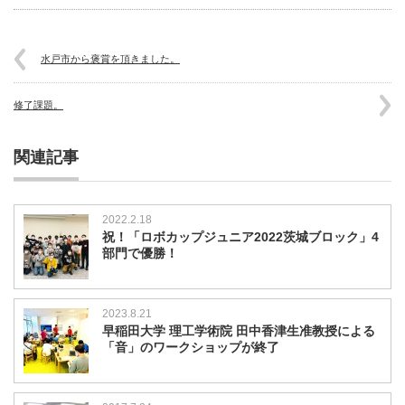
水戸市から褒賞を頂きました。
修了課題。
関連記事
2022.2.18
祝！「ロボカップジュニア2022茨城ブロック」4
部門で優勝！
2023.8.21
早稲田大学 理工学術院 田中香津生准教授による
「音」のワークショップが終了