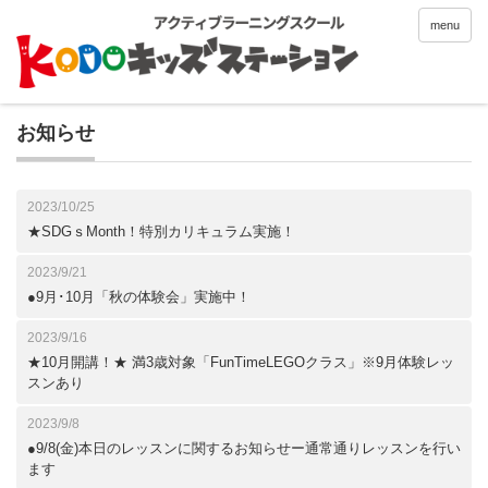
menu
お知らせ
2023/10/25
★SDGｓMonth！特別カリキュラム実施！
2023/9/21
●9月･10月「秋の体験会」実施中！
2023/9/16
★10月開講！★ 満3歳対象「FunTimeLEGOクラス」※9月体験レッ
スンあり
2023/9/8
●9/8(金)本日のレッスンに関するお知らせー通常通りレッスンを行い
ます