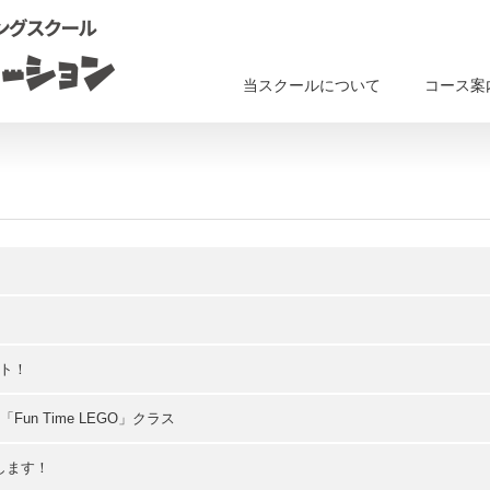
当スクールについて
コース案
ート！
n Time LEGO」クラス
します！