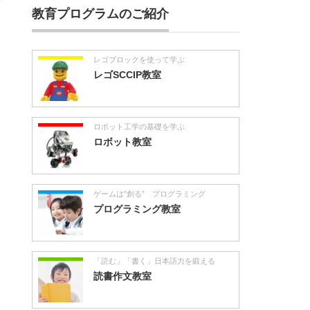
教育プログラムのご紹介
レゴブロックを使って学ぶ
レゴSCCIP教室
ロボット工学の基礎を学ぶ
ロボット教室
ゲームは”創る” プログラミング
プログラミング教室
「読む」「書く」日本語力を鍛える
読書作文教室