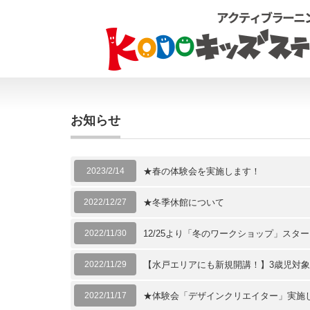
お知らせ
2023/2/14
★春の体験会を実施します！
2022/12/27
★冬季休館について
2022/11/30
12/25より「冬のワークショップ」スタ
2022/11/29
【水戸エリアにも新規開講！】3歳児対象「Fu
2022/11/17
★体験会「デザインクリエイター」実施