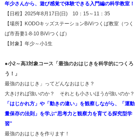
年少さんから、遊び感覚で体験できる入門編の科学教室！
【日程】2025年8月17日(日) 10：15～11：35
【場所】KODOキッズステーションBiViつくば教室（つく
ば市吾妻1-8-10 BiViつくば）
【対象】年少～小1生
●小2～高3対象コース「最強のおはじきを科学的につくろ
う！」
最強のおはじき」ってどんなおはじき？
大きければ強いのか？ それとも小さいほうが強いのか？
「はじかれ方」や「動きの違い」を観察しながら、「運動
量保存の法則」を学ぶ“思考力と観察力を育てる探究型学
習”
最強のおはじきを作ります！