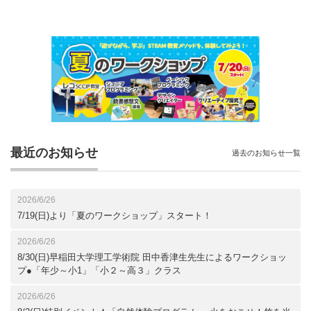
最近のお知らせ
過去のお知らせ一覧
2026/6/26
7/19(日)より「夏のワークショップ」スタート！
2026/6/26
8/30(日)早稲田大学理工学術院 田中香津生先生によるワークショッ
プ●「年少～小1」「小２～高３」クラス
2026/6/26