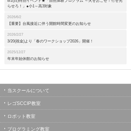
8/2(日)特別イベント★「自然体験プログラム ～火をおこせ！竹を光
らせろ！」●小1～高3対象
2026/6/2
【重要】台風接近に伴う開館時間変更のお知らせ
2026/2/27
3/20(祝金)より「春のワークショップ2026」開催！
2025/12/27
年末年始休館のお知らせ
当スクールについて
レゴSCCIP教室
ロボット教室
プログラミング教室