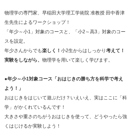
物理学の専門家、早稲田大学理工学術院 准教授 田中香津
生先生によるワークショップ！
「年少～小1」対象のコースと、「小2～高3」対象のコー
スを設定。
年少さんからでも
楽しく！
小2生からはしっかり
考えて！
実験をしながら、
物理学を用いて楽しく学びます。
●年少～小1対象コース「おはじきの勝ち方を科学で考え
よう！」
おはじきをはじいて遊ぶだけ？いえいえ、実はここに「科
学」がかくれているんです！
大きさや重さのちがうおはじきを使って、どうやったら強
くはじけるか実験しよう！