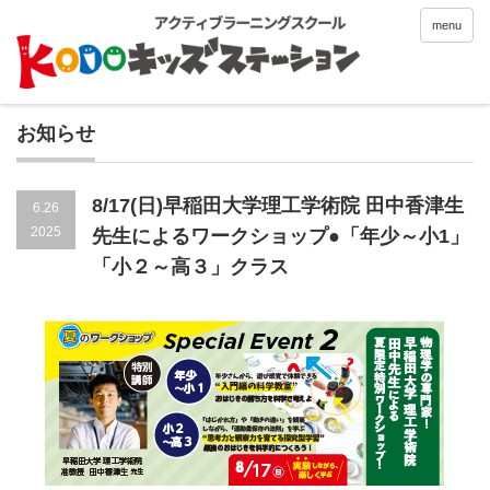
menu
お知らせ
8/17(日)早稲田大学理工学術院 田中香津生
6.26
2025
先生によるワークショップ●「年少～小1」
「小２～高３」クラス