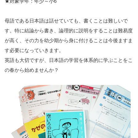
★対象学年：年少～小6
母語である日本語は話せていても、書くことは難しいで
す。特に結論から書き、論理的に説明をすることは難易度
が高く、その力を幼少期から身に付けることは今後ますま
す必要になっていきます。
英語も大切ですが、日本語の学習を体系的に学ぶことをこ
の春から始めませんか？