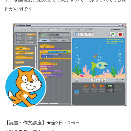
作が可能です。
【読書・作文講座】★全3日：1H/日