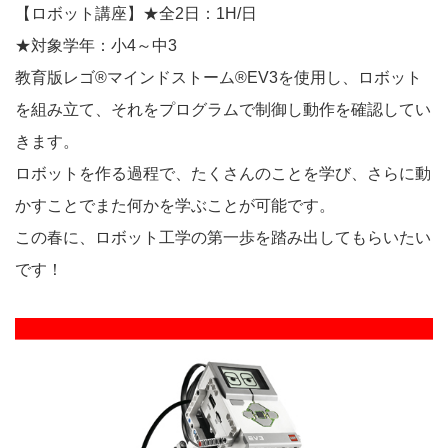
【ロボット講座】★全2日：1H/日
★対象学年：小4～中3
教育版レゴ®マインドストーム®EV3を使用し、ロボット
を組み立て、それをプログラムで制御し動作を確認してい
きます。
ロボットを作る過程で、たくさんのことを学び、さらに動
かすことでまた何かを学ぶことが可能です。
この春に、ロボット工学の第一歩を踏み出してもらいたい
です！