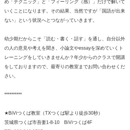
め「テクニック」と「フィーリング（感）」だけで解いて
いくことになります。その結果、当然ですが「国語が出来
ない」という状況へとつながっていきます。
幼少期だからこそ「読む・書く・話す」を通し、自分以外
の人の意見や考えを聞き、小論文やessayを深めていくト
レーニングをしていきませんか？年少からのクラスで開講
をしておりますので、最寄りの教室までお問い合わせくだ
さい。
**********
★BiViつくば教室（TXつくば駅より徒歩30秒）
茨城県つくば市吾妻1-8-10 BiViつくば4F